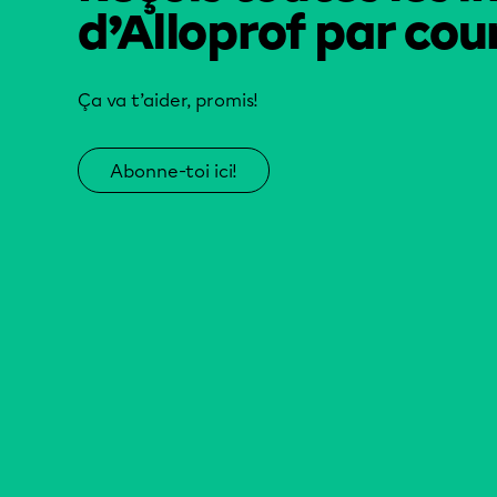
d’Alloprof par cour
Ça va t’aider, promis!
Abonne-toi ici!