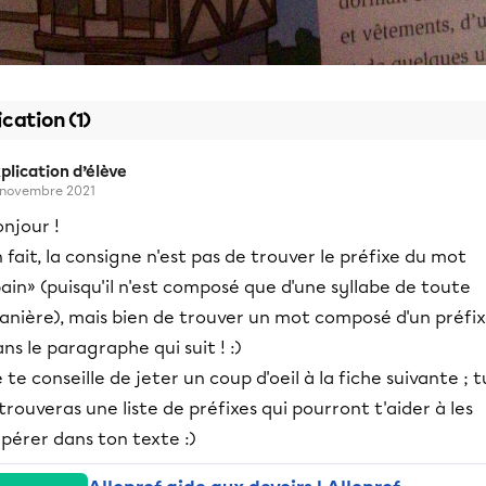
ication (1)
plication d’élève
 novembre 2021
njour !
 fait, la consigne n'est pas de trouver le préfixe du mot
ain» (puisqu'il n'est composé que d'une syllabe de toute
anière), mais bien de trouver un mot composé d'un préfi
ns le paragraphe qui suit ! :)
 te conseille de jeter un coup d'oeil à la fiche suivante ; t
trouveras une liste de préfixes qui pourront t'aider à les
pérer dans ton texte :)