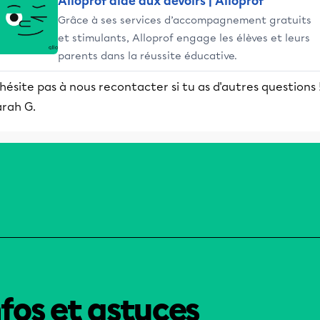
Alloprof aide aux devoirs | Alloprof
Grâce à ses services d’accompagnement gratuits
et stimulants, Alloprof engage les élèves et leurs
parents dans la réussite éducative.
hésite pas à nous recontacter si tu as d'autres questions 
arah G.
nfos et astuces