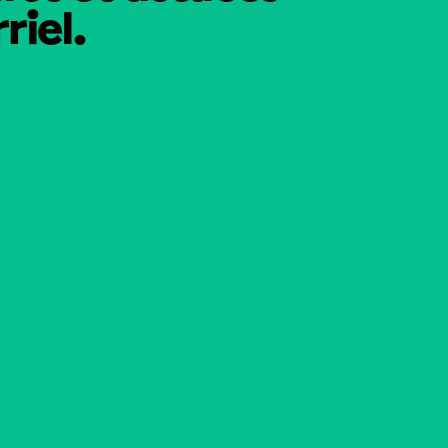
riel.