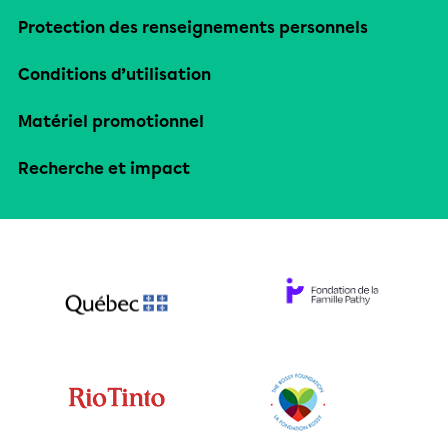
Protection des renseignements personnels
Conditions d’utilisation
Matériel promotionnel
Recherche et impact