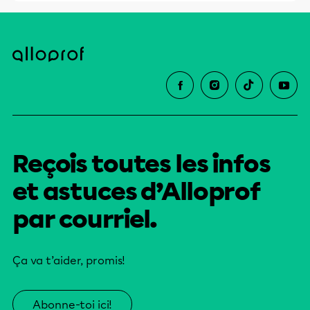
Reçois toutes les infos
et astuces d’Alloprof
par courriel.
Ça va t’aider, promis!
Abonne-toi ici!