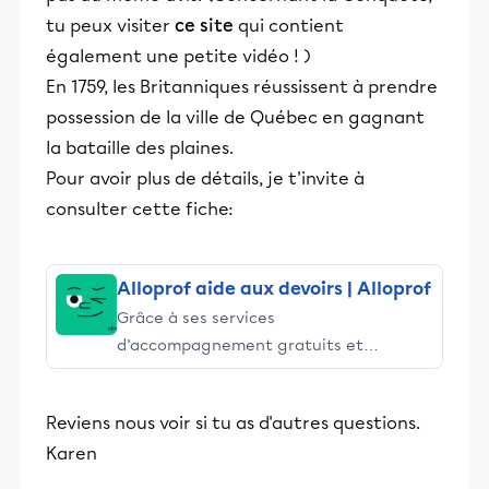
tu peux visiter
ce site
qui contient
également une petite vidéo ! )
En 1759, les Britanniques réussissent à prendre
possession de la ville de Québec en gagnant
la bataille des plaines.
Pour avoir plus de détails, je t'invite à
consulter cette fiche:
Alloprof aide aux devoirs | Alloprof
Grâce à ses services
d’accompagnement gratuits et
stimulants, Alloprof engage les élèves
et leurs parents dans la réussite
Reviens nous voir si tu as d'autres questions.
éducative.
Karen