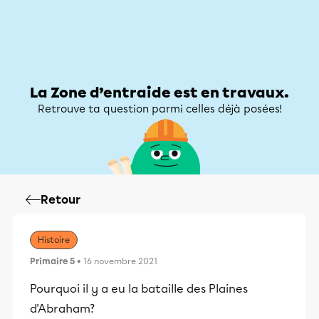
Zone d’entraide
Zone d’entraide
Mon compte
La Zone d’entraide est en travaux.
Retrouve ta question parmi celles déjà posées!
Retour
Histoire
Primaire 5
• 16 novembre 2021
Pourquoi il y a eu la bataille des Plaines
d'Abraham?