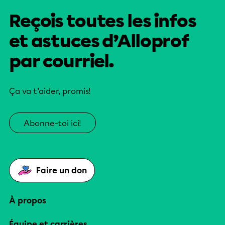
Reçois toutes les infos
et astuces d’Alloprof
par courriel.
Ça va t’aider, promis!
Abonne-toi ici!
Faire un don
À propos
Équipe et carrières