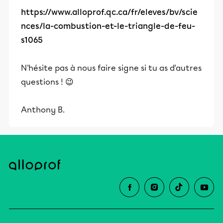
https://www.alloprof.qc.ca/fr/eleves/bv/scie
nces/la-combustion-et-le-triangle-de-feu-
s1065
N'hésite pas à nous faire signe si tu as d'autres
questions ! 😉
Anthony B.