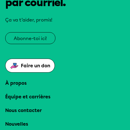
par courriel.
Ça va t’aider, promis!
Abonne-toi ici!
Faire un don
À propos
Équipe et carrières
Nous contacter
Nouvelles