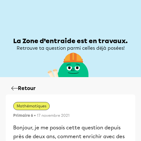
Zone d’entraide
Zone d’entraide
Mon compte
La Zone d’entraide est en travaux.
Retrouve ta question parmi celles déjà posées!
Retour
Mathématiques
Primaire 6
• 17 novembre 2021
Bonjour, je me posais cette question depuis
près de deux ans, comment enrichir avec des