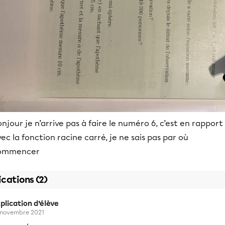
njour je n’arrive pas à faire le numéro 6, c’est en rapport
ec la fonction racine carré, je ne sais pas par où
ommencer
ications (2)
plication d’élève
 novembre 2021