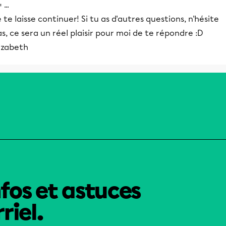
 ...
 te laisse continuer! Si tu as d'autres questions, n'hésite
s, ce sera un réel plaisir pour moi de te répondre :D
izabeth
nfos et astuces
riel.