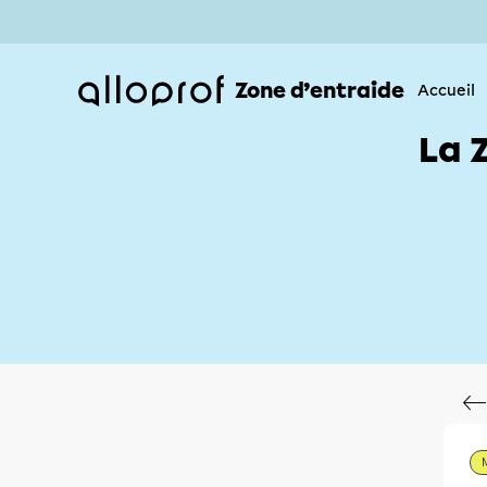
Zone d’entraide
Accueil
La 