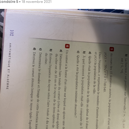
condaire 5
• 18 novembre 2021