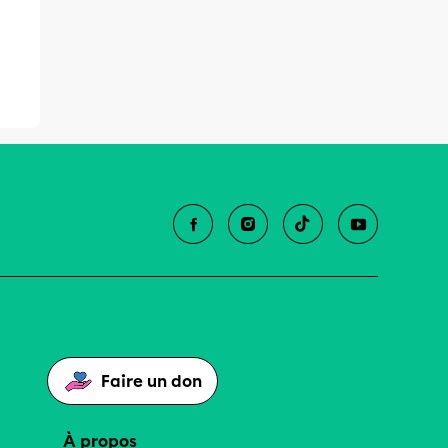
Faire un don
À propos