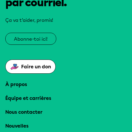
par courriel.
Ça va t’aider, promis!
Abonne-toi ici!
Faire un don
À propos
Équipe et carrières
Nous contacter
Nouvelles