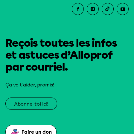
Reçois toutes les infos
et astuces d’Alloprof
par courriel.
Ça va t’aider, promis!
Abonne-toi ici!
Faire un don