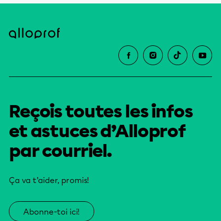
Reçois toutes les infos
et astuces d’Alloprof
par courriel.
Ça va t’aider, promis!
Abonne-toi ici!