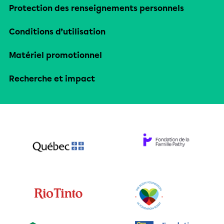
Protection des renseignements personnels
Conditions d’utilisation
Matériel promotionnel
Recherche et impact