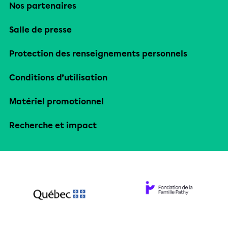
Nos partenaires
Salle de presse
Protection des renseignements personnels
Conditions d’utilisation
Matériel promotionnel
Recherche et impact