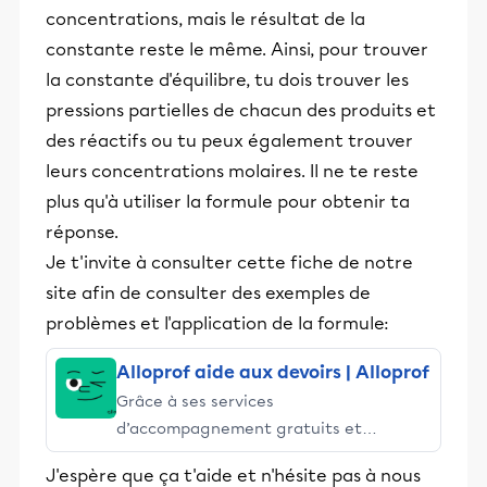
concentrations, mais le résultat de la
constante reste le même. Ainsi, pour trouver
la constante d'équilibre, tu dois trouver les
pressions partielles de chacun des produits et
des réactifs ou tu peux également trouver
leurs concentrations molaires. Il ne te reste
plus qu'à utiliser la formule pour obtenir ta
réponse.
Je t'invite à consulter cette fiche de notre
site afin de consulter des exemples de
problèmes et l'application de la formule:
Alloprof aide aux devoirs | Alloprof
Grâce à ses services
d’accompagnement gratuits et
stimulants, Alloprof engage les élèves
J'espère que ça t'aide et n'hésite pas à nous
et leurs parents dans la réussite