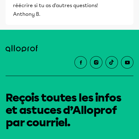
réécrire si tu as d'autres questions!
éducative.
Anthony B.
Reçois toutes les infos
et astuces d’Alloprof
par courriel.