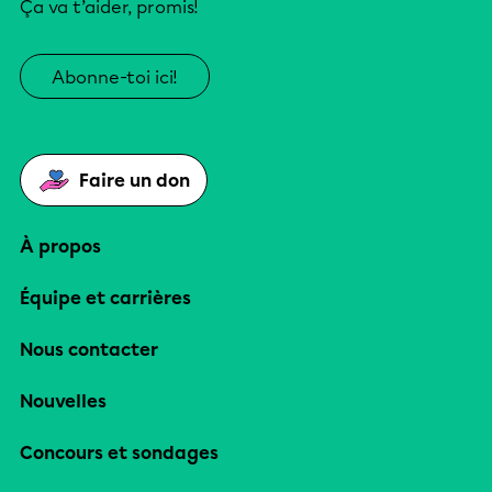
Ça va t’aider, promis!
Abonne-toi ici!
Faire un don
À propos
Équipe et carrières
Nous contacter
Nouvelles
Concours et sondages