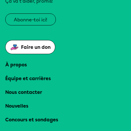
Ça va t’aider, promis!
Abonne-toi ici!
Faire un don
À propos
Équipe et carrières
Nous contacter
Nouvelles
Concours et sondages