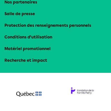
Nos partenaires
Salle de presse
Protection des renseignements personnels
Conditions d’utilisation
Matériel promotionnel
Recherche et impact