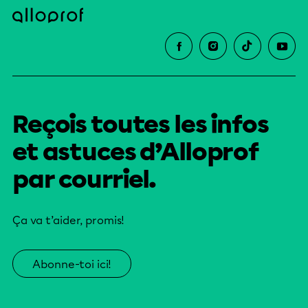
Reçois toutes les infos
et astuces d’Alloprof
par courriel.
Ça va t’aider, promis!
Abonne-toi ici!