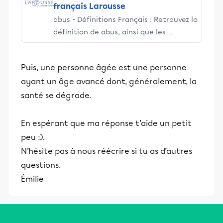
français Larousse
abus - Définitions Français : Retrouvez la
définition de abus, ainsi que les
synonymes, expressions, citations... -
synonymes, homonymes, difficultés,
Puis, une personne âgée est une personne
citations.
ayant un âge avancé dont, généralement, la
santé se dégrade.
En espérant que ma réponse t’aide un petit
peu :).
N’hésite pas à nous réécrire si tu as d’autres
questions.
Émilie