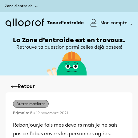
Zone d’entraide
Zone d’entraide
Mon compte
La Zone d’entraide est en travaux.
Retrouve ta question parmi celles déjà posées!
Retour
Autres matières
Primaire 5
• 19 novembre 2021
Rebonjour,je fais mes devoirs mais je ne sais
pas ce l’abus envers les personnes agées.