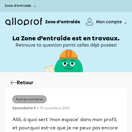
Zone d’entraide
Zone d’entraide
Mon compte
La Zone d’entraide est en travaux.
Retrouve ta question parmi celles déjà posées!
Retour
Autres matières
Secondaire 4
• 19 novembre 2021
Allô, à quoi sert 'mon espace' dans mon profil,
et pourquoi est-ce que je ne peux pas encore