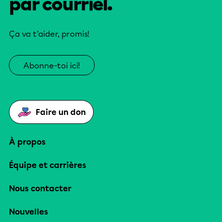
par courriel.
Ça va t’aider, promis!
Abonne-toi ici!
Faire un don
À propos
Équipe et carrières
Nous contacter
Nouvelles