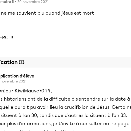
imaire 5
• 20 novembre 2021
e ne me souvient plu quand jésus est mort
RCI!!!
ication (1)
plication d’élève
 novembre 2021
onjour KiwiMauve7044,
s historiens ont de la difficulté à s'entendre sur la date à
quelle aurait pu avoir lieu la crucifixion de Jésus. Certain
 situent à l'an 30, tandis que d'autres la situent à l'an 33.
ur plus d'informations, je t'invite à consulter notre page