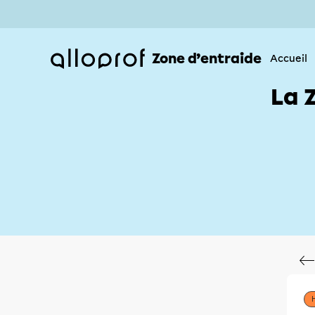
Zone d’entraide
Accueil
La 