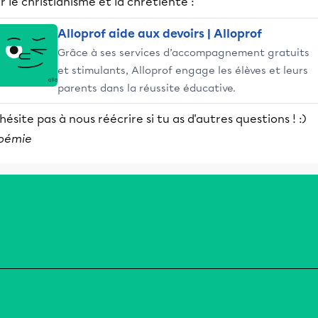
r le christianisme et la chrétienté :
Alloprof aide aux devoirs | Alloprof
Grâce à ses services d’accompagnement gratuits
et stimulants, Alloprof engage les élèves et leurs
parents dans la réussite éducative.
hésite pas à nous réécrire si tu as d'autres questions ! :)
oémie