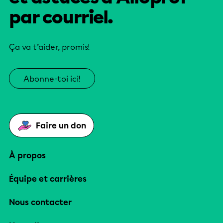
par courriel.
Ça va t’aider, promis!
Abonne-toi ici!
Faire un don
À propos
Équipe et carrières
Nous contacter