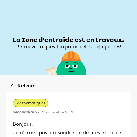
Zone d’entraide
Zone d’entraide
Mon compte
La Zone d’entraide est en travaux.
Retrouve ta question parmi celles déjà posées!
Retour
Mathématiques
Secondaire 5
• 20 novembre 2021
Bonjour!
Je n'arrive pas à résoudre un de mes exercice