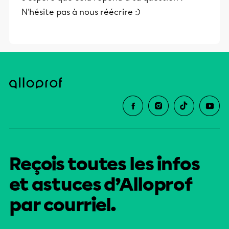
N'hésite pas à nous réécrire :)
Reçois toutes les infos
et astuces d’Alloprof
par courriel.