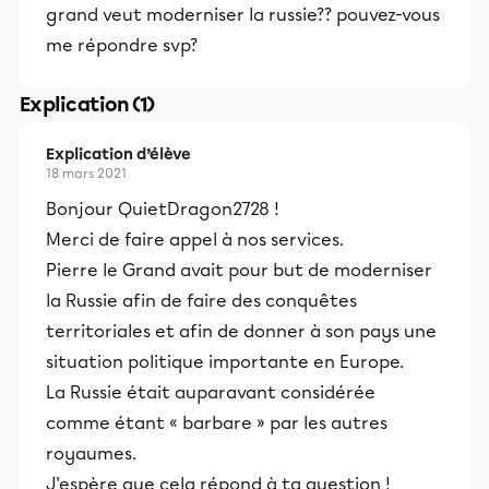
grand veut moderniser la russie?? pouvez-vous
me répondre svp?
Explication (1)
Explication d’élève
18 mars 2021
Bonjour QuietDragon2728
!
Merci de faire appel à nos services.
Pierre le Grand avait pour but de moderniser
la Russie afin de faire des conquêtes
territoriales et afin de donner à son pays une
situation politique importante en Europe.
La Russie était auparavant considérée
comme étant « barbare » par les autres
royaumes.
J'espère que cela répond à ta question !