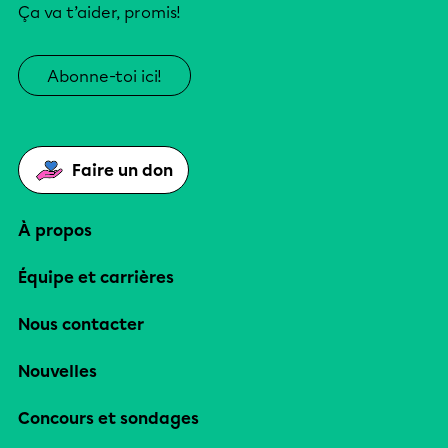
Ça va t’aider, promis!
Abonne-toi ici!
Faire un don
À propos
Équipe et carrières
Nous contacter
Nouvelles
Concours et sondages