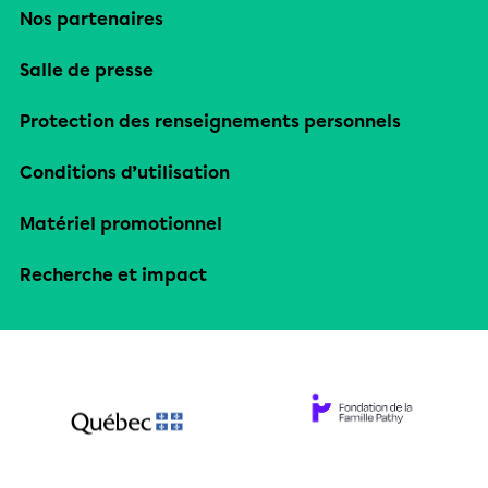
Nos partenaires
Salle de presse
Protection des renseignements personnels
Conditions d’utilisation
Matériel promotionnel
Recherche et impact