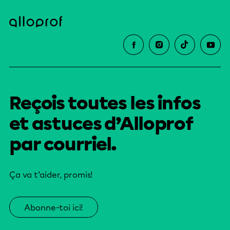
Reçois toutes les infos
et astuces d’Alloprof
par courriel.
Ça va t’aider, promis!
Abonne-toi ici!