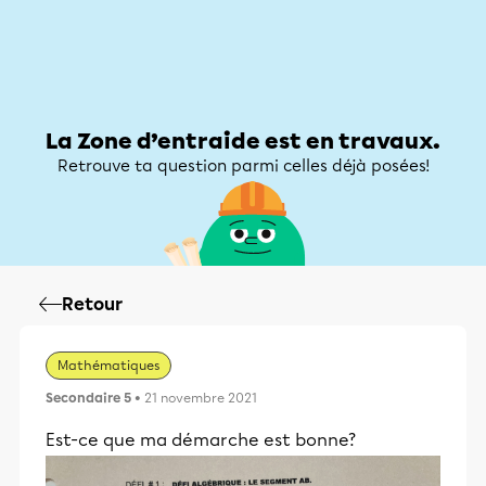
Zone d’entraide
Zone d’entraide
Mon compte
La Zone d’entraide est en travaux.
Retrouve ta question parmi celles déjà posées!
Retour
Mathématiques
Secondaire 5
• 21 novembre 2021
Est-ce que ma démarche est bonne?