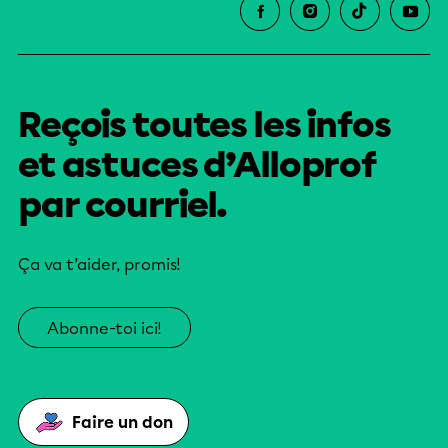
Reçois toutes les infos
et astuces d’Alloprof
par courriel.
Ça va t’aider, promis!
Abonne-toi ici!
Faire un don