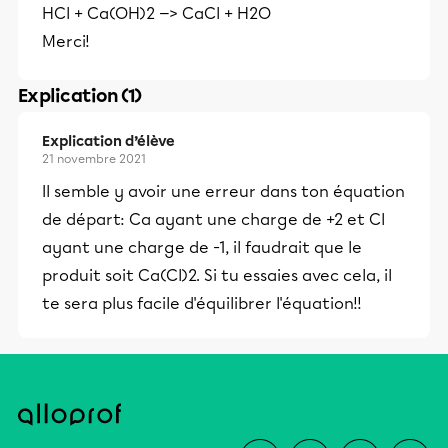
HCl + Ca(OH)2 —> CaCl + H2O
Merci!
Explication (1)
Explication d’élève
21 novembre 2021
Il semble y avoir une erreur dans ton équation
de départ: Ca ayant une charge de +2 et Cl
ayant une charge de -1, il faudrait que le
produit soit Ca(Cl)2. Si tu essaies avec cela, il
te sera plus facile d'équilibrer l'équation!!