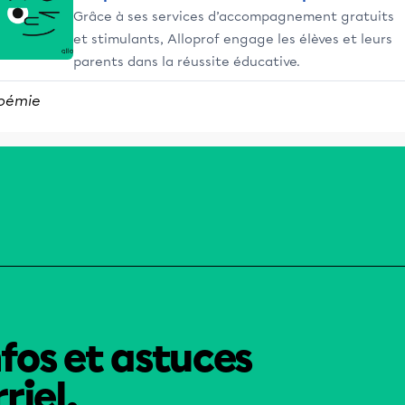
Grâce à ses services d’accompagnement gratuits
et stimulants, Alloprof engage les élèves et leurs
parents dans la réussite éducative.
oémie
nfos et astuces
riel.