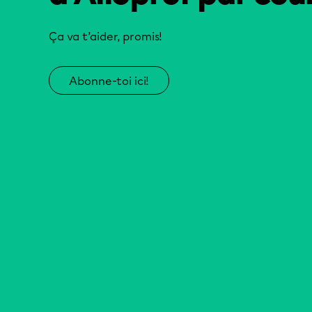
Ça va t’aider, promis!
Abonne-toi ici!