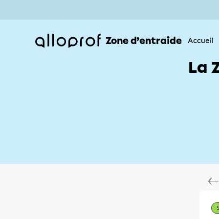
Zone d’entraide
Accueil
La 