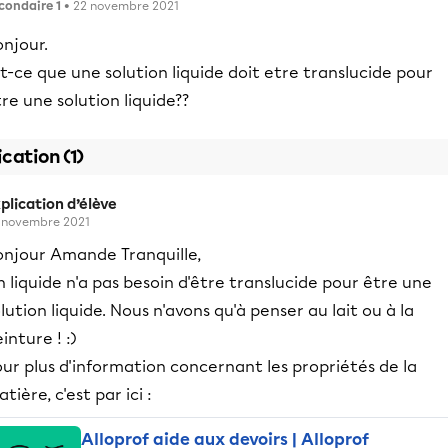
condaire 1
• 22 novembre 2021
njour.
t-ce que une solution liquide doit etre translucide pour
re une solution liquide??
ication (1)
plication d’élève
 novembre 2021
onjour Amande Tranquille,
 liquide n'a pas besoin d'être translucide pour être une
lution liquide. Nous n'avons qu'à penser au lait ou à la
inture ! :)
ur plus d'information concernant les propriétés de la
tière, c'est par ici :
Alloprof aide aux devoirs | Alloprof