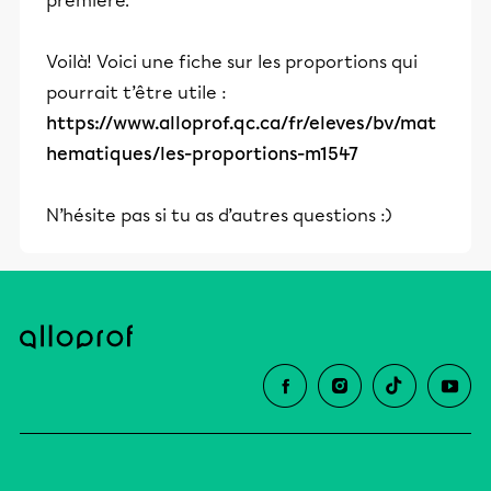
première.
Voilà! Voici une fiche sur les proportions qui
pourrait t’être utile :
https://www.alloprof.qc.ca/fr/eleves/bv/mat
hematiques/les-proportions-m1547
N’hésite pas si tu as d’autres questions :)