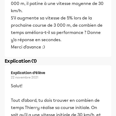
000 m, il patine à une vitesse moyenne de 30
km/h.
S’il augmente sa vitesse de 5% lors de la
prochaine course de 3 000 m, de combien de
temps améliora-t-il sa performance ? Donne
y’a réponse en secondes.
Merci d’avance :)
Explication (1)
Explication d’élève
22 novembre 2021
Salut!
Tout d’abord, tu dois trouver en combien de
temps Thierry réalise sa course initiale. On
sait qu’il a une vitesse initiale de 30 km/h, et