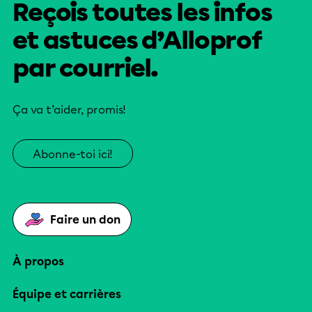
Reçois toutes les infos
et astuces d’Alloprof
par courriel.
Ça va t’aider, promis!
Abonne-toi ici!
Faire un don
À propos
Équipe et carrières