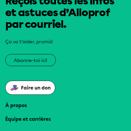
Reçois toutes les infos
et astuces d’Alloprof
par courriel.
Ça va t’aider, promis!
Abonne-toi ici!
Faire un don
À propos
Équipe et carrières