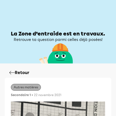
Zone d’entraide
Zone d’entraide
Mon compte
La Zone d’entraide est en travaux.
Retrouve ta question parmi celles déjà posées!
Retour
Autres matières
Secondaire 1
• 22 novembre 2021