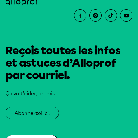
Reçois toutes les infos
et astuces d’Alloprof
par courriel.
Ça va t’aider, promis!
Abonne-toi ici!