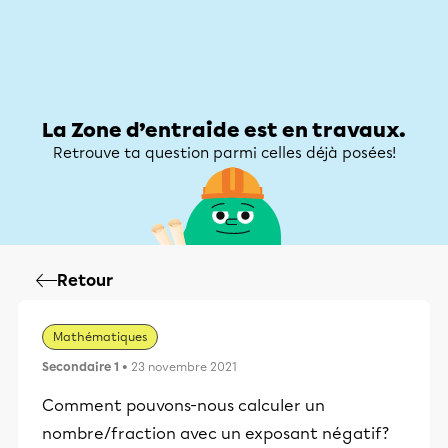
Zone d’entraide
Zone d’entraide
Mon compte
La Zone d’entraide est en travaux.
Retrouve ta question parmi celles déjà posées!
Retour
Mathématiques
Secondaire 1
• 23 novembre 2021
Comment pouvons-nous calculer un
nombre/fraction avec un exposant négatif?