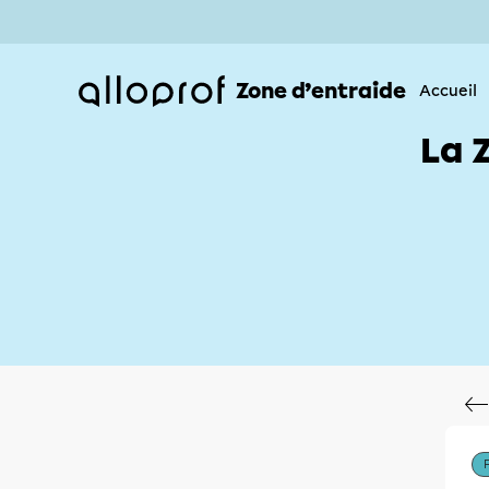
Zone d’entraide
Accueil
La 