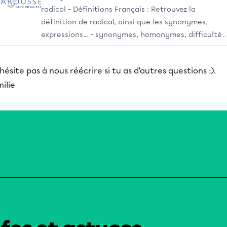
radical - Définitions Français : Retrouvez la
définition de radical, ainsi que les synonymes,
expressions... - synonymes, homonymes, difficultés
citations.
hésite pas à nous réécrire si tu as d’autres questions :).
ilie