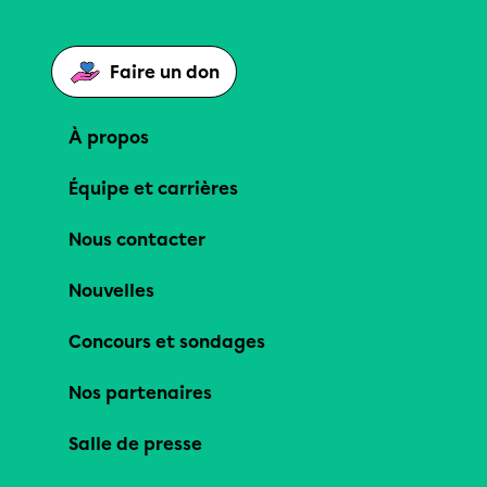
Faire un don
À propos
Équipe et carrières
Nous contacter
Nouvelles
Concours et sondages
Nos partenaires
Salle de presse