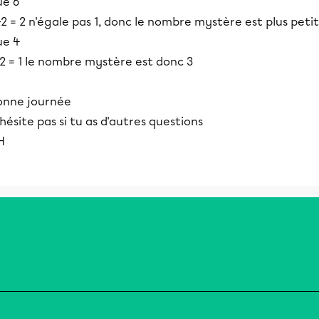
ue 6
2 = 2 n'égale pas 1, donc le nombre mystère est plus petit
ue 4
2 = 1 le nombre mystère est donc 3
onne journée
hésite pas si tu as d'autres questions
H