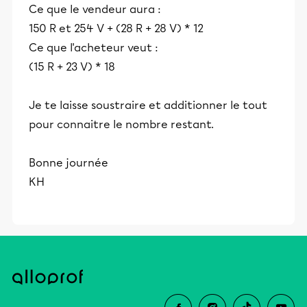
Ce que le vendeur aura :
150 R et 254 V + (28 R + 28 V) * 12
Ce que l'acheteur veut :
(15 R + 23 V) * 18
Je te laisse soustraire et additionner le tout
pour connaitre le nombre restant.
Bonne journée
KH