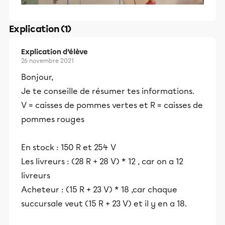
Explication (1)
Explication d’élève
26 novembre 2021
Bonjour,
Je te conseille de résumer tes informations.
V = caisses de pommes vertes et R = caisses de
pommes rouges
En stock : 150 R et 254 V
Les livreurs : (28 R + 28 V) * 12 , car on a 12
livreurs
Acheteur : (15 R + 23 V) * 18 ,car chaque
succursale veut (15 R + 23 V) et il y en a 18.