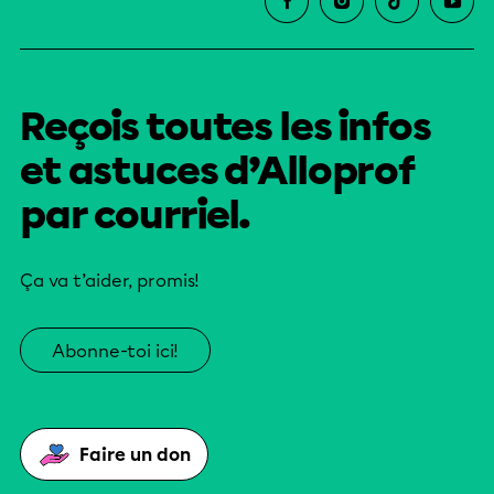
Reçois toutes les infos
et astuces d’Alloprof
par courriel.
Ça va t’aider, promis!
Abonne-toi ici!
Faire un don