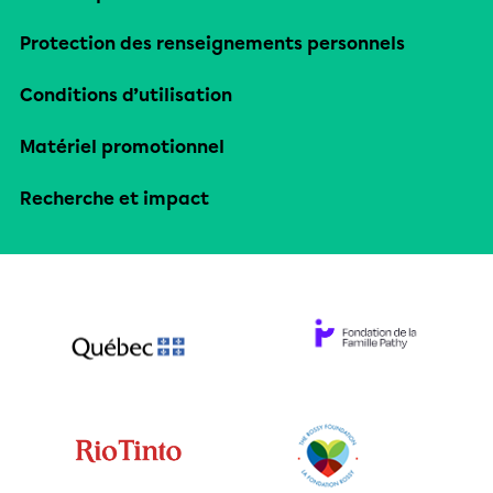
Protection des renseignements personnels
Conditions d’utilisation
Matériel promotionnel
Recherche et impact