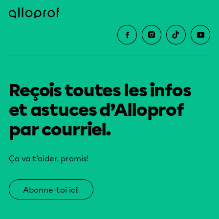
Reçois toutes les infos
et astuces d’Alloprof
par courriel.
Ça va t’aider, promis!
Abonne-toi ici!