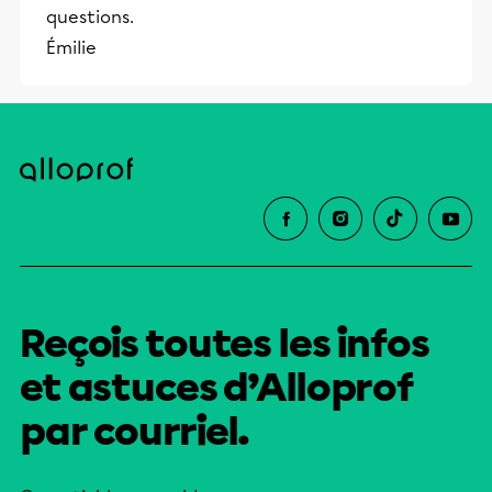
questions.
Émilie
Reçois toutes les infos
et astuces d’Alloprof
par courriel.