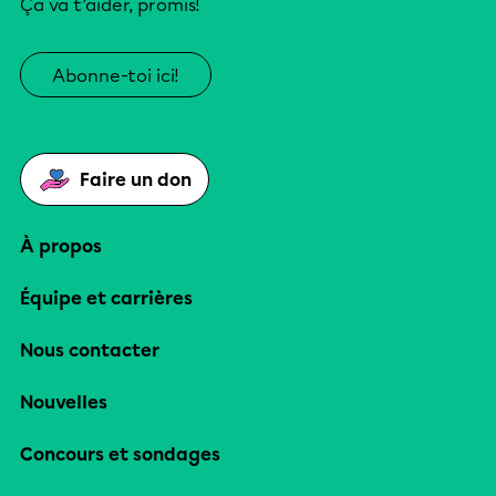
Ça va t’aider, promis!
Abonne-toi ici!
Faire un don
À propos
Équipe et carrières
Nous contacter
Nouvelles
Concours et sondages