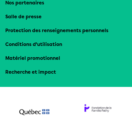
Nos partenaires
Salle de presse
Protection des renseignements personnels
Conditions d’utilisation
Matériel promotionnel
Recherche et impact