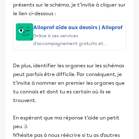
présents sur le schéma, je t’invite à cliquer sur
le lien ci-dessous :
Alloprof aide aux devoirs | Alloprof
Grâce à ses services
d’accompagnement gratuits et
stimulants, Alloprof engage les élèves
et leurs parents dans la réussite
De plus, identifier les organes sur les schémas
éducative.
peut parfois être difficile. Par conséquent, je
t’invite à nommer en premier les organes que
tu connais et dont tu es certain où ils se
trouvent.
En espérant que ma réponse t’aide un petit
peu :).
N’hésite pas à nous réécrire si tu as d’autres