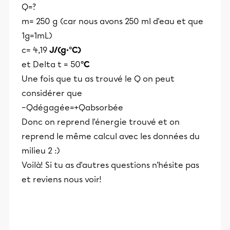
Q=?
m= 250 g (car nous avons 250 ml d'eau et que
1g=1mL)
c= 4,19
J/(g·°C)
et Delta t = 50
°C
Une fois que tu as trouvé le Q on peut
considérer que
−Qdégagée=+Qabsorbée
Donc on reprend l'énergie trouvé et on
reprend le même calcul avec les données du
milieu 2 :)
Voilà! Si tu as d'autres questions n'hésite pas
et reviens nous voir!