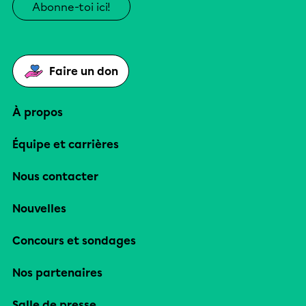
Abonne-toi ici!
Faire un don
À propos
Équipe et carrières
Nous contacter
Nouvelles
Concours et sondages
Nos partenaires
Salle de presse