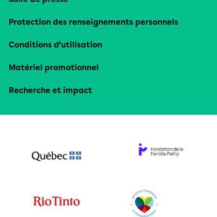
Protection des renseignements personnels
Conditions d’utilisation
Matériel promotionnel
Recherche et impact