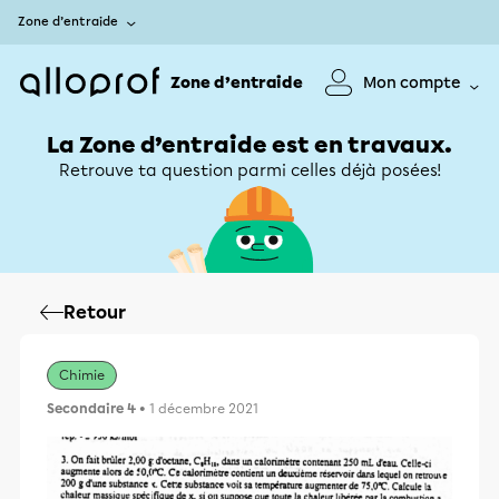
Zone d’entraide
Zone d’entraide
Mon compte
La Zone d’entraide est en travaux.
Retrouve ta question parmi celles déjà posées!
Retour
Chimie
Secondaire 4
• 1 décembre 2021