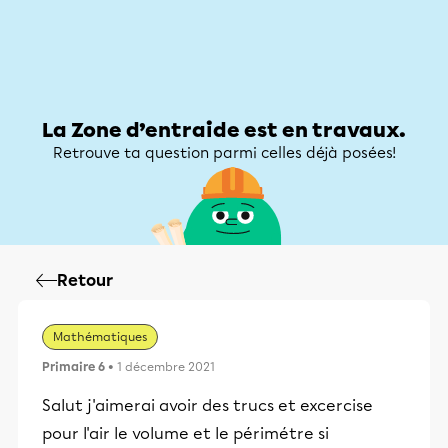
Zone d’entraide
Zone d’entraide
Mon compte
La Zone d’entraide est en travaux.
Retrouve ta question parmi celles déjà posées!
Retour
Mathématiques
Primaire 6
• 1 décembre 2021
Salut j'aimerai avoir des trucs et excercise
pour l'air le volume et le périmétre si