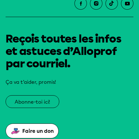
Reçois toutes les infos
et astuces d’Alloprof
par courriel.
Ça va t’aider, promis!
Abonne-toi ici!
Faire un don