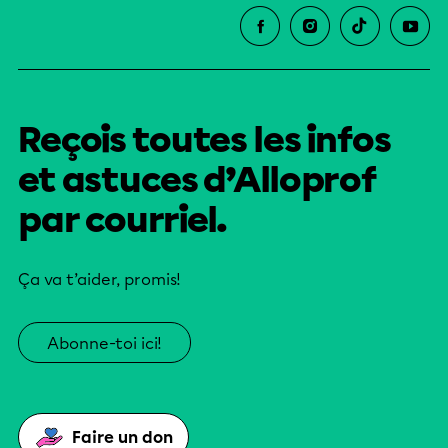
Reçois toutes les infos
et astuces d’Alloprof
par courriel.
Ça va t’aider, promis!
Abonne-toi ici!
Faire un don