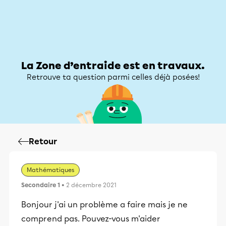
Zone d’entraide
Zone d’entraide
Mon compte
La Zone d’entraide est en travaux.
Retrouve ta question parmi celles déjà posées!
Retour
Mathématiques
Secondaire 1
• 2 décembre 2021
Bonjour j'ai un problème a faire mais je ne
comprend pas. Pouvez-vous m'aider