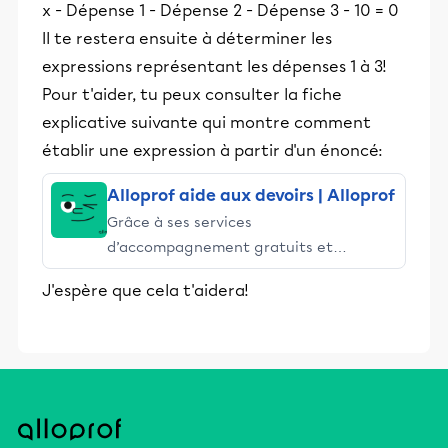
x - Dépense 1 - Dépense 2 - Dépense 3 - 10 = 0
Il te restera ensuite à déterminer les
expressions représentant les dépenses 1 à 3!
Pour t'aider, tu peux consulter la fiche
explicative suivante qui montre comment
établir une expression à partir d'un énoncé:
Alloprof aide aux devoirs | Alloprof
Grâce à ses services
d’accompagnement gratuits et
stimulants, Alloprof engage les élèves
J'espère que cela t'aidera!
et leurs parents dans la réussite
éducative.