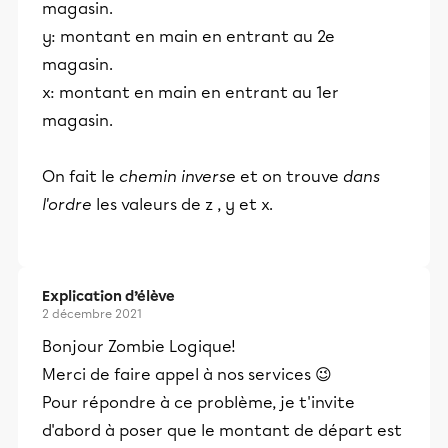
magasin.
y: montant en main en entrant au 2e
magasin.
x: montant en main en entrant au 1er
magasin.
On fait le
chemin inverse
et on trouve
dans
l'ordre
les valeurs de z , y et x.
Explication d’élève
2 décembre 2021
Bonjour Zombie Logique!
Merci de faire appel à nos services 😉
Pour répondre à ce problème, je t'invite
d'abord à poser que le montant de départ est