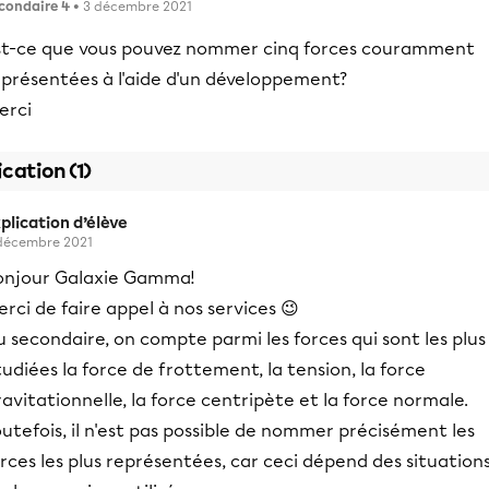
condaire 4
• 3 décembre 2021
st-ce que vous pouvez nommer cinq forces couramment
eprésentées à l'aide d'un développement?
erci
ication (1)
plication d’élève
décembre 2021
onjour Galaxie Gamma!
rci de faire appel à nos services 😉
 secondaire, on compte parmi les forces qui sont les plus
udiées la force de frottement, la tension, la force
avitationnelle, la force centripète et la force normale.
utefois, il n'est pas possible de nommer précisément les
rces les plus représentées, car ceci dépend des situation