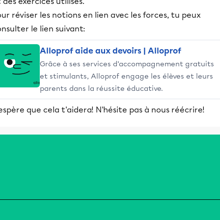
 des exercices utilisés.
ur réviser les notions en lien avec les forces, tu peux
nsulter le lien suivant:
Alloprof aide aux devoirs | Alloprof
Grâce à ses services d’accompagnement gratuits
et stimulants, Alloprof engage les élèves et leurs
parents dans la réussite éducative.
espère que cela t'aidera! N'hésite pas à nous réécrire!