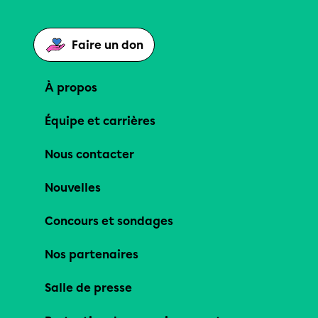
Faire un don
À propos
Équipe et carrières
Nous contacter
Nouvelles
Concours et sondages
Nos partenaires
Salle de presse