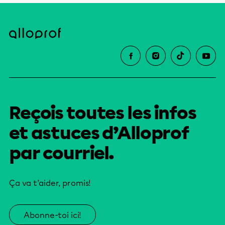
Reçois toutes les infos
et astuces d’Alloprof
par courriel.
Ça va t’aider, promis!
Abonne-toi ici!