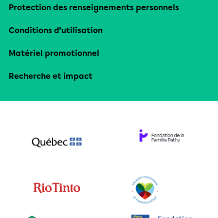
Protection des renseignements personnels
Conditions d’utilisation
Matériel promotionnel
Recherche et impact