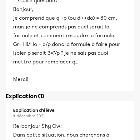
(suite question)
Bonjour,
je comprend que q +p (ou di++do) = 80 cm,
mais je ne comprends pas quel serait la
formule et comment résoudre la formule.
Gr= Hi/Ho = q/p donc la formule à faire pour
isoler p serait 3=?/p ? je ne sais pas quoi
mettre pour remplacer q...
Merci!
Explication (1)
Explication d’élève
4 décembre 2021
Re-bonjour Shy Owl!
Dans cette situation, nous cherchons à