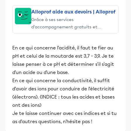
Alloprof aide aux devoirs | Alloprof
Grâce à ses services
d’accompagnement gratuits et
stimulants, Alloprof engage les élèves
et leurs parents dans la réussite
En ce qui concerne l'acidité, il faut te fier au
éducative.
pH et celui de la moutarde est 3,7 - 3,9. Je te
laisse penser à ce pH et déterminer s'il s'agit
d'un acide ou d'une base.
En ce qui concerne la conductivité, il suffit
d'avoir des ions pour conduire de l'électricité
(électrons). (INDICE : tous les acides et bases
ont des ions)
Je te laisse continuer avec ces indices et si tu
as d'autres questions, n'hésite pas !