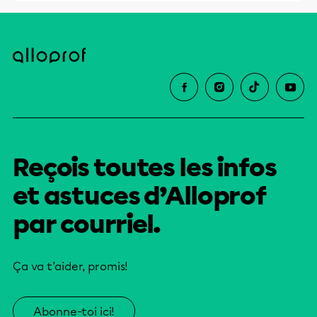
Reçois toutes les infos
et astuces d’Alloprof
par courriel.
Ça va t’aider, promis!
Abonne-toi ici!