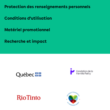
Protection des renseignements personnels
Conditions d’utilisation
Matériel promotionnel
Recherche et impact