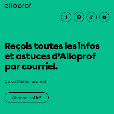
Reçois toutes les infos
et astuces d’Alloprof
par courriel.
Ça va t’aider, promis!
Abonne-toi ici!