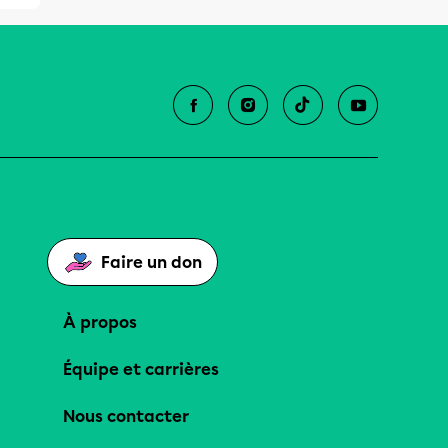
Faire un don
À propos
Équipe et carrières
Nous contacter