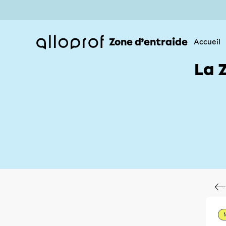
Zone d’entraide
Accueil
La 