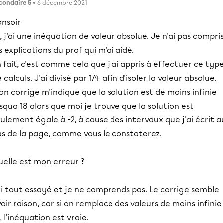
condaire 5
• 6 décembre 2021
onsoir
i, j'ai une inéquation de valeur absolue. Je n'ai pas compri
s explications du prof qui m'ai aidé.
 fait, c'est comme cela que j'ai appris à effectuer ce typ
 calculs. J'ai divisé par 1/4 afin d'isoler la valeur absolue.
n corrige m'indique que la solution est de moins infinie
squa 18 alors que moi je trouve que la solution est
ulement égale à -2, à cause des intervaux que j'ai écrit a
as de la page, comme vous le constaterez.
uelle est mon erreur ?
ai tout essayé et je ne comprends pas. Le corrige semble
oir raison, car si on remplace des valeurs de moins infinie
, l'inéquation est vraie.