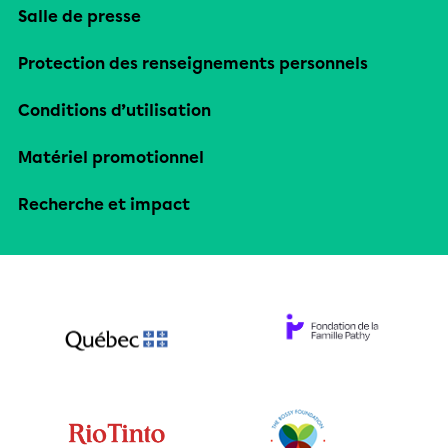
Salle de presse
Protection des renseignements personnels
Conditions d’utilisation
Matériel promotionnel
Recherche et impact