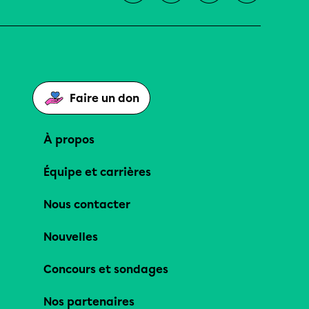
Faire un don
À propos
Équipe et carrières
Nous contacter
Nouvelles
Concours et sondages
Nos partenaires