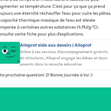
ugmenter sa température. C'est pour ça que ça prend
ujours une éternité réchauffer l'eau pour cuire les pâtes
a capacité thermique massique de l'eau est élevée
mparée à certaines autres substances (4,19J/g·°C).
nsulte cette fiche pour plus d'explications.
Alloprof aide aux devoirs | Alloprof
Grâce à ses services d’accompagnement gratuits
et stimulants, Alloprof engage les élèves et leurs
parents dans la réussite éducative.
ta prochaine question! :D Bonne journée à toi :)