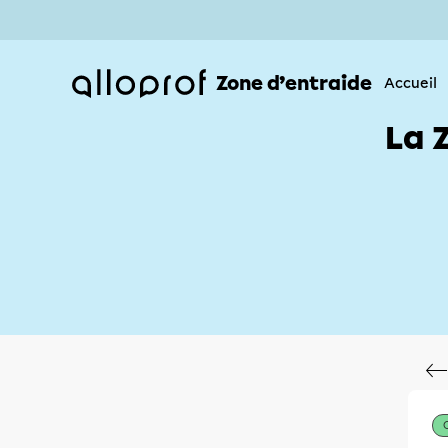
Zone d’entraide
Accueil
La 