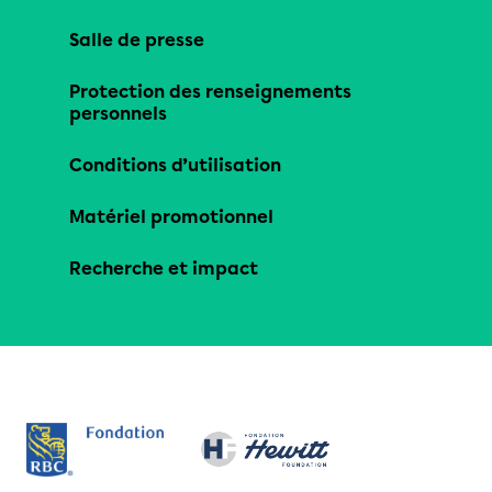
Salle de presse
Protection des renseignements
personnels
Conditions d’utilisation
Matériel promotionnel
Recherche et impact