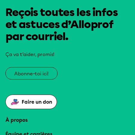
Reçois toutes les infos
et astuces d’Alloprof
par courriel.
Ça va t’aider, promis!
Abonne-toi ici!
Faire un don
À propos
Équipe et carrières