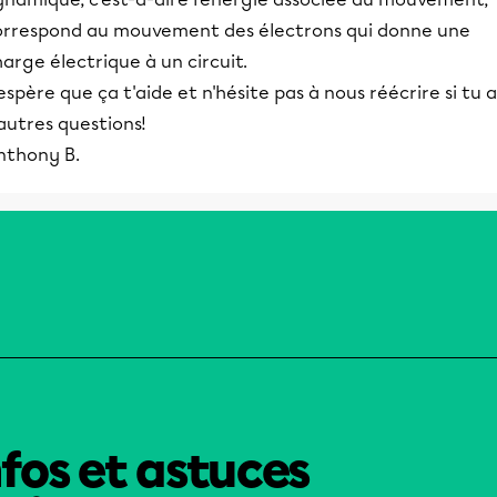
orrespond au mouvement des électrons qui donne une
arge électrique à un circuit.
espère que ça t'aide et n'hésite pas à nous réécrire si tu a
autres questions!
nthony B.
nfos et astuces