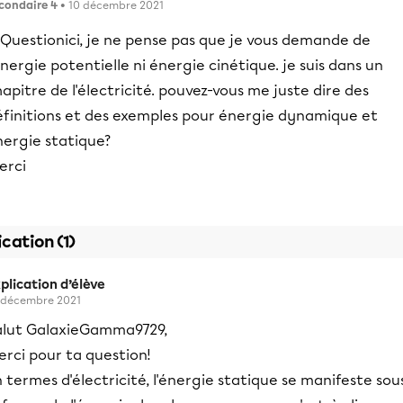
condaire 4
• 10 décembre 2021
ici, je ne pense pas que je vous demande de
énergie potentielle ni énergie cinétique. je suis dans un
apitre de l'électricité. pouvez-vous me juste dire des
éfinitions et des exemples pour énergie dynamique et
nergie statique?
erci
ication (1)
plication d’élève
 décembre 2021
alut GalaxieGamma9729,
rci pour ta question!
 termes d'électricité, l'énergie statique se manifeste sou