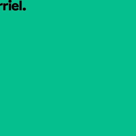
riel.