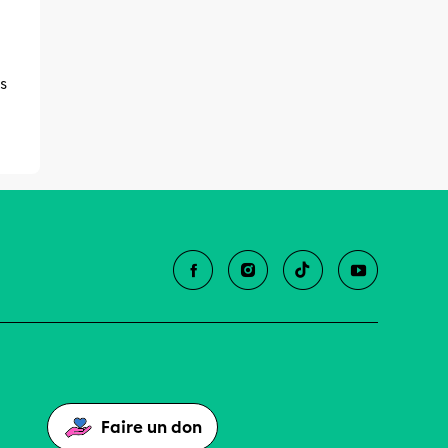
s
Faire un don