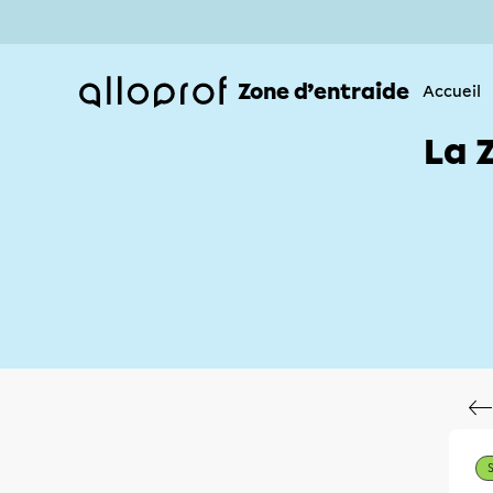
Zone d’entraide
Accueil
La 