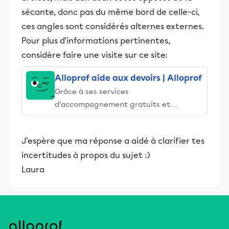
sécante, donc pas du même bord de celle-ci,
ces angles sont considérés alternes externes.
Pour plus d'informations pertinentes,
considère faire une visite sur ce site:
Alloprof aide aux devoirs | Alloprof
Grâce à ses services
d’accompagnement gratuits et
stimulants, Alloprof engage les élèves
et leurs parents dans la réussite
J'espère que ma réponse a aidé à clarifier tes
éducative.
incertitudes à propos du sujet :)
Laura