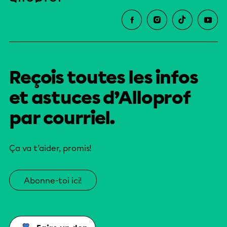
Reçois toutes les infos
et astuces d’Alloprof
par courriel.
Ça va t’aider, promis!
Abonne-toi ici!