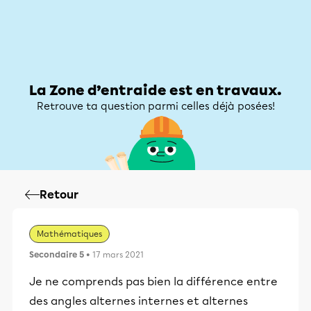
Zone d’entraide
Zone d’entraide
Mon compte
La Zone d’entraide est en travaux.
Retrouve ta question parmi celles déjà posées!
Retour
Mathématiques
Secondaire 5
• 17 mars 2021
​Je ne comprends pas bien la différence entre
des angles alternes internes et alternes