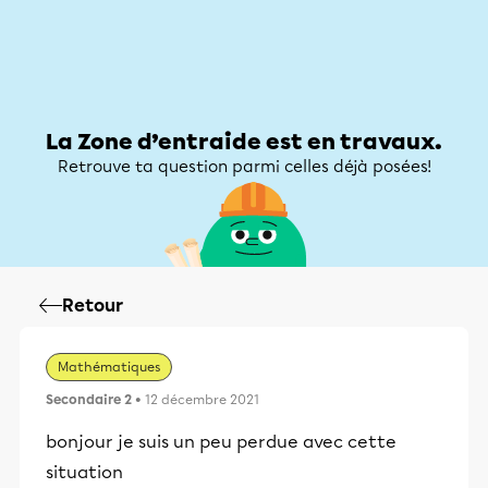
Zone d’entraide
Zone d’entraide
Mon compte
La Zone d’entraide est en travaux.
Retrouve ta question parmi celles déjà posées!
Retour
Mathématiques
Secondaire 2
• 12 décembre 2021
bonjour je suis un peu perdue avec cette
situation