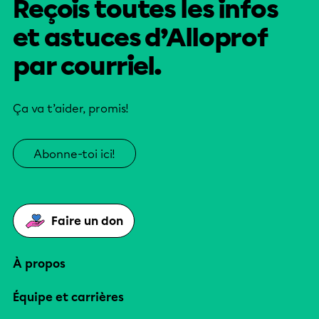
Reçois toutes les infos
et astuces d’Alloprof
par courriel.
Ça va t’aider, promis!
Abonne-toi ici!
Faire un don
À propos
Équipe et carrières