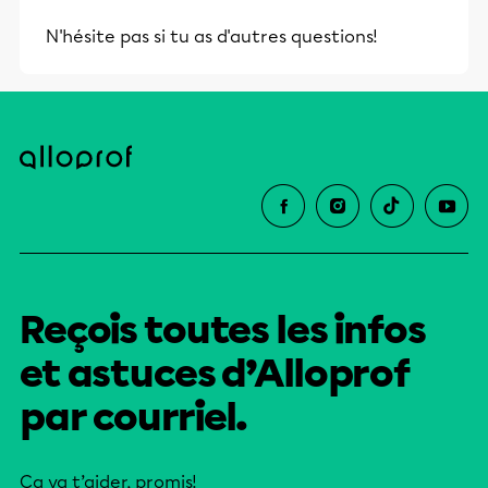
et leurs parents dans la réussite
N'hésite pas si tu as d'autres questions!
éducative.
Reçois toutes les infos
et astuces d’Alloprof
par courriel.
Ça va t’aider, promis!