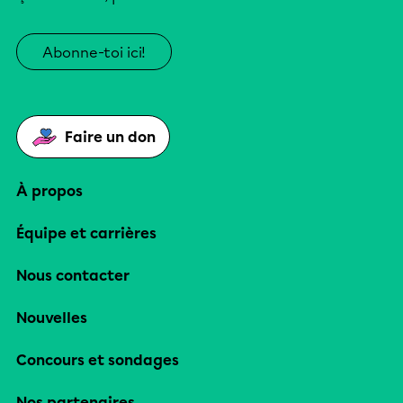
Abonne-toi ici!
Faire un don
À propos
Équipe et carrières
Nous contacter
Nouvelles
Concours et sondages
Nos partenaires