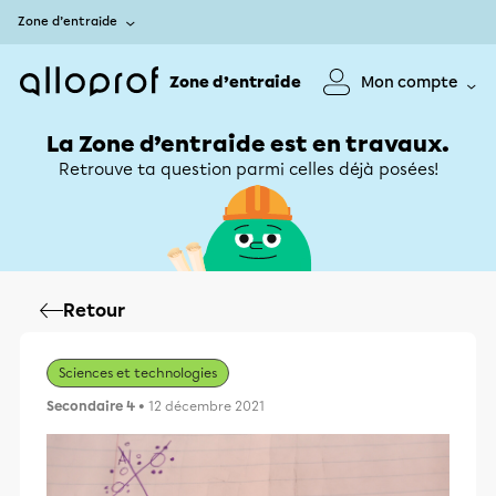
Zone d’entraide
Zone d’entraide
Mon compte
La Zone d’entraide est en travaux.
Retrouve ta question parmi celles déjà posées!
Retour
Sciences et technologies
Secondaire 4
• 12 décembre 2021