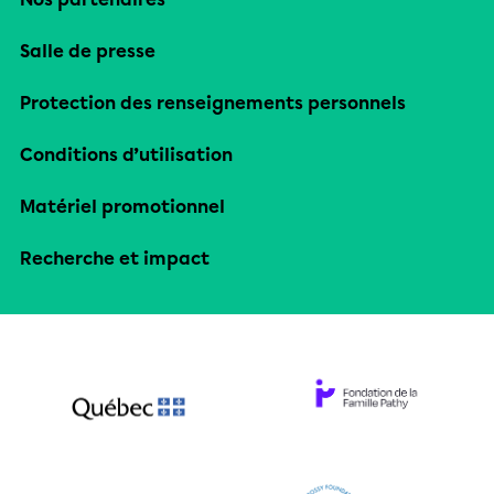
Salle de presse
Protection des renseignements personnels
Conditions d’utilisation
Matériel promotionnel
Recherche et impact