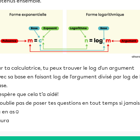
btenus ensemble.
r ta calculatrice, tu peux trouver le log d'un argument
ec sa base en faisant log de l'argument divisé par log de 
ase.
espère que cela t’a aidé!
oublie pas de poser tes questions en tout temps si jamais
u en as☺
aura