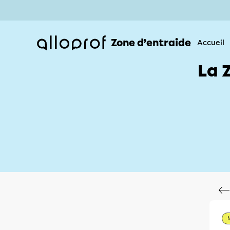
Zone d’entraide
Accueil
La 