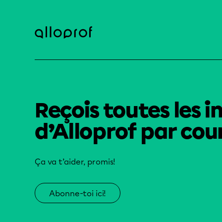
Reçois toutes les i
d’Alloprof par cour
Ça va t’aider, promis!
Abonne-toi ici!