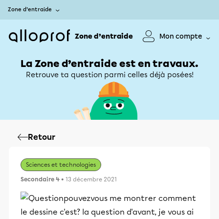
Zone d’entraide
Zone d’entraide
Mon compte
La Zone d’entraide est en travaux.
Retrouve ta question parmi celles déjà posées!
Retour
Sciences et technologies
Secondaire 4
• 13 décembre 2021
pouvezvous me montrer comment
le dessine c'est? la question d'avant, je vous ai