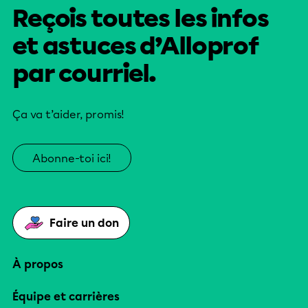
Reçois toutes les infos
et astuces d’Alloprof
par courriel.
Ça va t’aider, promis!
Abonne-toi ici!
Faire un don
À propos
Équipe et carrières