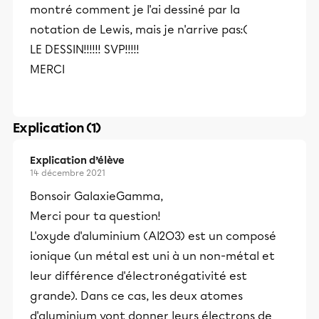
montré comment je l'ai dessiné par la
notation de Lewis, mais je n'arrive pas:(
LE DESSIN!!!!!! SVP!!!!!
MERCI
Explication (1)
Explication d’élève
14 décembre 2021
Bonsoir GalaxieGamma,
Merci pour ta question!
L'oxyde d'aluminium (Al2O3) est un composé
ionique (un métal est uni à un non-métal et
leur différence d'électronégativité est
grande). Dans ce cas, les deux atomes
d'aluminium vont donner leurs électrons de