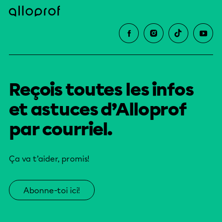
Reçois toutes les infos
et astuces d’Alloprof
par courriel.
Ça va t’aider, promis!
Abonne-toi ici!