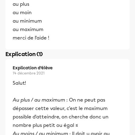
au plus
au moin
au minimum
au maximum
merci de l’aide !
Explication (1)
Explication d’élève
14 décembre 2021
Salut!
Au plus / au maximum
: On ne peut pas
dépasser cette valeur, c'est le maximum
possible d'atteindre, on cherche donc un
nombre plus petit ou égal ≤
Au moins / au minimum
: Il doit y avoir au