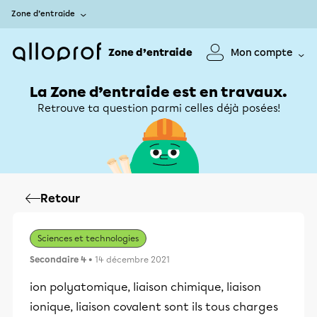
Zone d’entraide
Zone d’entraide
Mon compte
La Zone d’entraide est en travaux.
Retrouve ta question parmi celles déjà posées!
Retour
Sciences et technologies
Secondaire 4
• 14 décembre 2021
ion polyatomique, liaison chimique, liaison
ionique, liaison covalent sont ils tous charges