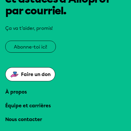
par courriel.
Ça va t’aider, promis!
Abonne-toi ici!
Faire un don
À propos
Équipe et carrières
Nous contacter