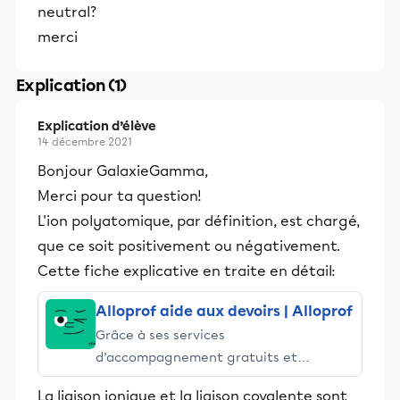
neutral?
merci
Explication (1)
Explication d’élève
14 décembre 2021
Bonjour GalaxieGamma,
Merci pour ta question!
L'ion polyatomique, par définition, est chargé,
que ce soit positivement ou négativement.
Cette fiche explicative en traite en détail:
Alloprof aide aux devoirs | Alloprof
Grâce à ses services
d’accompagnement gratuits et
stimulants, Alloprof engage les élèves
La liaison ionique et la liaison covalente sont