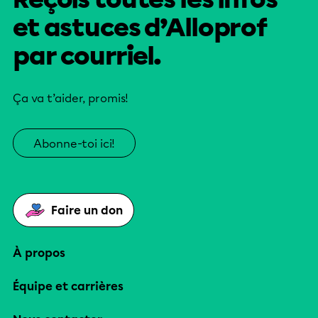
et astuces d’Alloprof
par courriel.
Ça va t’aider, promis!
Abonne-toi ici!
Faire un don
À propos
Équipe et carrières