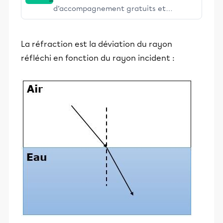
d’accompagnement gratuits et
stimulants, Alloprof engage les élèves
et leurs parents dans la réussite
La réfraction est la déviation du rayon
éducative.
réfléchi en fonction du rayon incident :