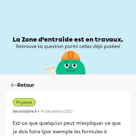
Zone d’entraide
Zone d’entraide
Mon compte
La Zone d’entraide est en travaux.
Retrouve ta question parmi celles déjà posées!
Retour
Physique
Secondaire 5
• 14 décembre 2021
Est-ce que quelqu'un peut m'expliquer ce que
je dois faire (par exemple les formules à