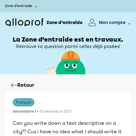
Zone d’entraide
Zone d’entraide
Mon compte
La Zone d’entraide est en travaux.
Retrouve ta question parmi celles déjà posées!
Retour
Français
Secondaire 1
• 15 décembre 2021
Can you write down a text descriptive on a
city?? Cus i have no idea what I should write it