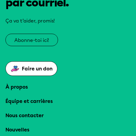
par courriel.
Ça va t’aider, promis!
Abonne-toi ici!
Faire un don
À propos
Équipe et carrières
Nous contacter
Nouvelles