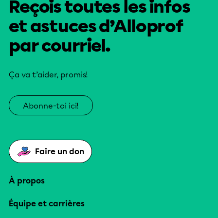
Reçois toutes les infos
et astuces d’Alloprof
par courriel.
Ça va t’aider, promis!
Abonne-toi ici!
Faire un don
À propos
Équipe et carrières