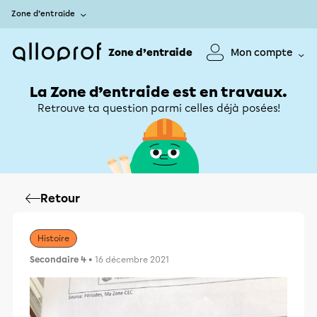
Zone d’entraide
Zone d’entraide
Mon compte
La Zone d’entraide est en travaux.
Retrouve ta question parmi celles déjà posées!
Retour
Histoire
Secondaire 4
• 16 décembre 2021