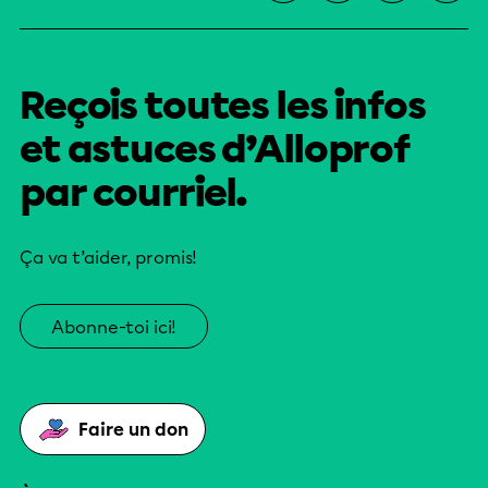
Reçois toutes les infos
et astuces d’Alloprof
par courriel.
Ça va t’aider, promis!
Abonne-toi ici!
Faire un don